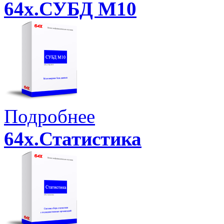
64x.СУБД М10
Подробнее
64x.Статистика