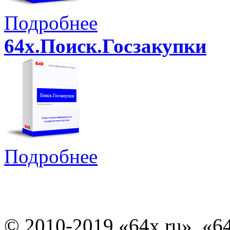
Подробнее
64x.Поиск.Госзакупки
Подробнее
© 2010-2019 «64x.ru», «6